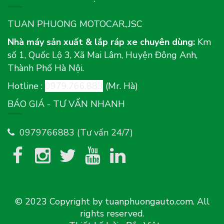
TUAN PHUONG MOTOCAR.,JSC
Nhà máy sản xuất & lắp ráp xe chuyên dùng:
Km
số 1, Quốc Lộ 3, Xã Mai Lâm, Huyện Đông Anh,
Thành Phố Hà Nội.
Hotline :
0979.766.883
(Mr. Hà)
BÁO GIÁ - TƯ VẤN NHANH
0979766883 (Tư vấn 24/7)
© 2023 Copyright by tuanphuongauto.com. All
rights reserved.