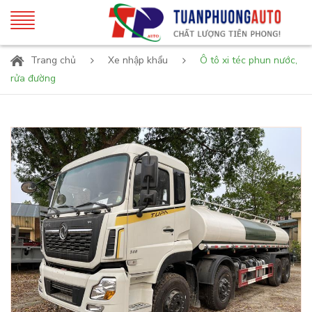
Trang chủ
Xe nhập khẩu
Ô tô xi téc phun nước,
rửa đường