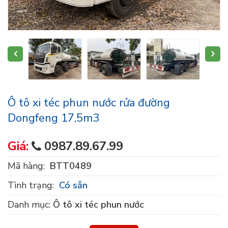
Ô tô xi téc phun nước rửa đường
Dongfeng 17,5m3
Giá:
0987.89.67.99
Mã hàng:
BTT0489
Tình trạng:
Có sẵn
Danh mục:
Ô tô xi téc phun nước