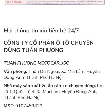
Mọi thông tin xin liên hệ 24/7
C​ÔNG TY CỔ PHẦN Ô TÔ CHUYÊN
DÙNG TUẤN PHƯƠNG
TUAN PHUONG MOTOCAR.,JSC
Văn phòng:
Thôn Du Ngoại, Xã Mai Lâm, Huyện
Đông Anh, Thành Phố Hà Nội.
Nhà máy sản xuất & lắp ráp xe chuyên dùng:
Km
số 1, Quốc Lộ 3, Xã Mai Lâm, Huyện Đông Anh,
Thành Phố Hà Nội.
MST:
0107459822