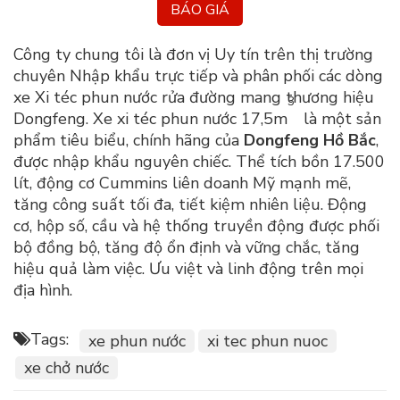
BÁO GIÁ
Công ty chung tôi là đơn vị Uy tín trên thị trường
chuyên Nhập khẩu trực tiếp và phân phối các dòng
xe Xi téc phun nước rửa đường mang thương hiệu
3
Dongfeng. Xe xi téc phun nước 17,5m
là một sản
phẩm tiêu biểu, chính hãng của
Dongfeng Hồ Bắc
,
được nhập khẩu nguyên chiếc. Thể tích bồn 17.500
lít, động cơ Cummins liên doanh Mỹ mạnh mẽ,
tăng công suất tối đa, tiết kiệm nhiên liệu. Động
cơ, hộp số, cầu và hệ thống truyền động được phối
bộ đồng bộ, tăng độ ổn định và vững chắc, tăng
hiệu quả làm việc. Ưu việt và linh động trên mọi
địa hình.
Tags:
xe phun nước
xi tec phun nuoc
xe chở nước