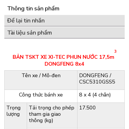
Thông tin sản phẩm
Để lại tin nhắn
Tài liệu sản phẩm
3
BẢN TSKT XE XI-TEC PHUN NƯỚC 17,5m
DONGFENG 8x4
Tên xe / Mô-đen
DONGFENG /
CSC5310GSS5
Công thức bánh xe
8 x 4 (4 chân)
Trọng
Tải trọng cho phép
17.500
lượng
tham gia giao
thông (kg)